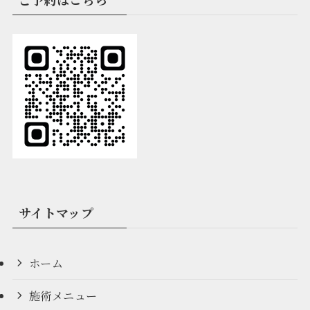
サイトマップ
ホーム
施術メニュー