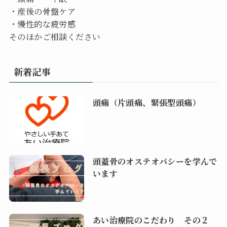
・産後の骨盤ケア
・慢性的な疲労感
そのほかご相談ください
新着記事
頭痛（片頭痛、緊張型頭痛）
頭蓋骨のオステオパシーを学んで
います
あい治療院のこだわり その２