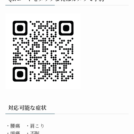
対応可能な症状
・腰痛 ・肩こり
・頭痛 ・不眠