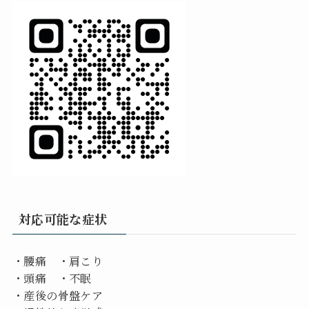
対応可能な症状
・腰痛 ・肩こり
・頭痛 ・不眠
・産後の骨盤ケア