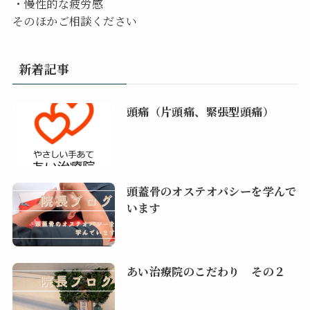
・慢性的な疲労感
そのほかご相談ください
新着記事
頭痛（片頭痛、緊張型頭痛）
頭蓋骨のオステオパシーを学んで
います
あい治療院のこだわり その２