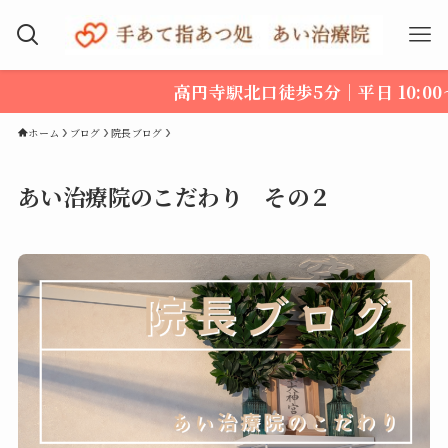
高円寺駅北口徒歩5分｜平日 10:00～20:00 土日 
ホーム
ブログ
院長ブログ
あい治療院のこだわり その２