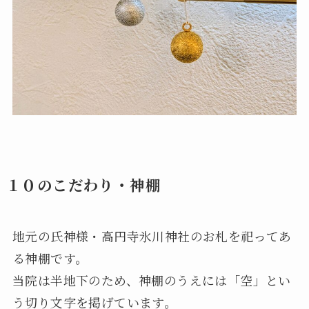
１０のこだわり・神棚
地元の氏神様・高円寺氷川神社のお札を祀ってあ
る神棚です。
当院は半地下のため、神棚のうえには「空」とい
う切り文字を掲げています。