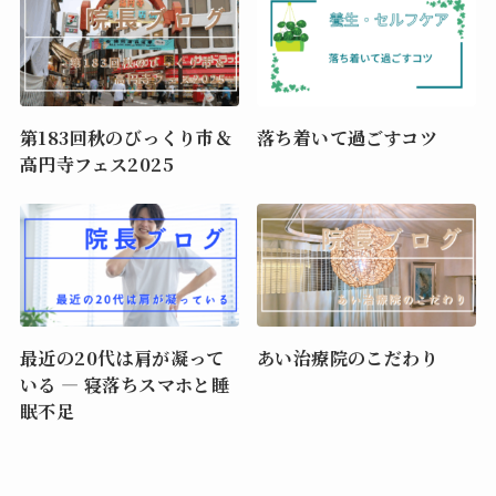
第183回秋のびっくり市＆
落ち着いて過ごすコツ
高円寺フェス2025
最近の20代は肩が凝って
あい治療院のこだわり
いる ― 寝落ちスマホと睡
眠不足