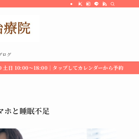
ブログ
～18:00｜タップしてカレンダーから予約
スマホと睡眠不足