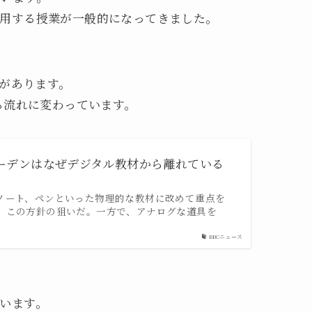
用する授業が一般的になってきました。
きがあります。
る流れに変わっています。
ーデンはなぜデジタル教材から離れている
ノート、ペンといった物理的な教材に改めて重点を
、この方針の狙いだ。一方で、アナログな道具を
BBCニュース
います。