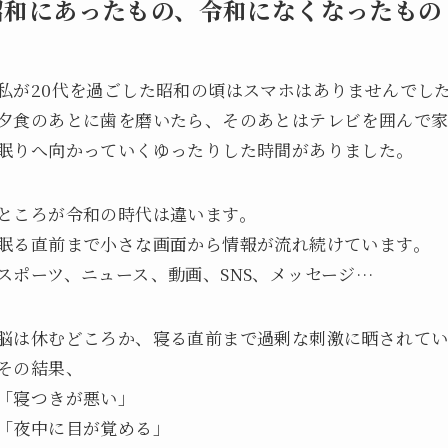
昭和にあったもの、令和になくなったもの
私が20代を過ごした昭和の頃はスマホはありませんでし
夕食のあとに歯を磨いたら、そのあとはテレビを囲んで
眠りへ向かっていくゆったりした時間がありました。
ところが令和の時代は違います。
眠る直前まで小さな画面から情報が流れ続けています。
スポーツ、ニュース、動画、SNS、メッセージ…
脳は休むどころか、寝る直前まで過剰な刺激に晒されてい
その結果、
「寝つきが悪い」
「夜中に目が覚める」