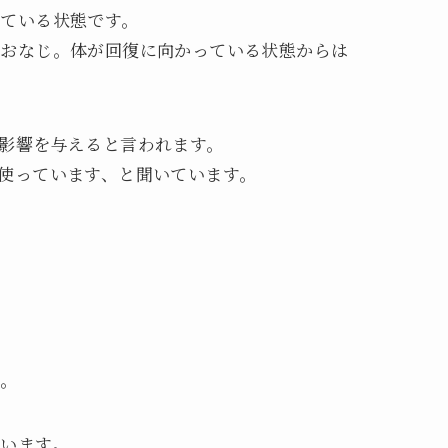
ている状態です。
とおなじ。体が回復に向かっている状態からは
影響を与えると言われます。
使っています、と聞いています。
代。
います。