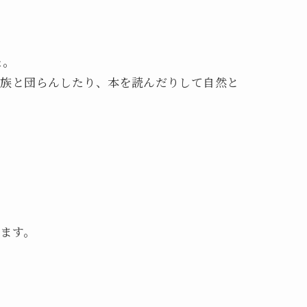
た。
家族と団らんしたり、本を読んだりして自然と
ます。