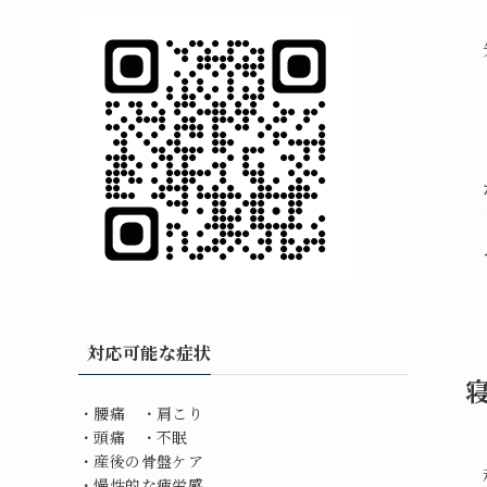
対応可能な症状
・腰痛 ・肩こり
・頭痛 ・不眠
・産後の骨盤ケア
・慢性的な疲労感