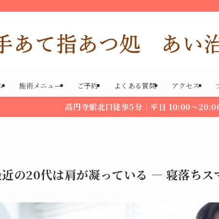
ム
施術メニュー
ご予約
よくある質問
アクセス
高円寺駅北口徒歩5分｜平日 10:00～20:00 土日 10:00
最近の20代は肩が凝っている ― 寝落ち