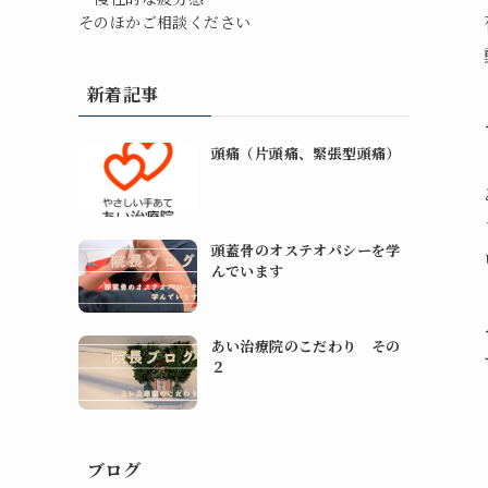
そのほかご相談ください
新着記事
頭痛（片頭痛、緊張型頭痛）
頭蓋骨のオステオパシーを学
んでいます
あい治療院のこだわり その
２
ブログ