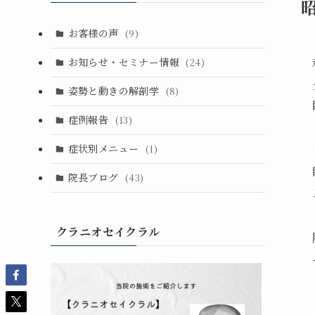
お客様の声
(9)
お知らせ・セミナー情報
(24)
姿勢と動きの解剖学
(8)
症例報告
(13)
症状別メニュー
(1)
院長ブログ
(43)
クラニオセイクラル