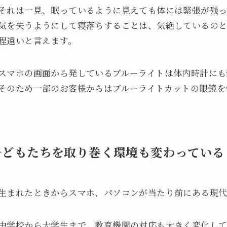
それは一見、眠っているように見えても体には緊張が残っ
気を失うようにして寝落ちすることは、気絶しているの
程遠いと言えます。
スマホの画面から発しているブルーライトは体内時計にも
そのため一部のお客様からはブルーライトカットの眼鏡を
子どもたちを取り巻く環境も変わっている
生まれたときからスマホ、パソコンが当たり前にある現
中学校から大学生まで、教育機関の対応も大きく変化して