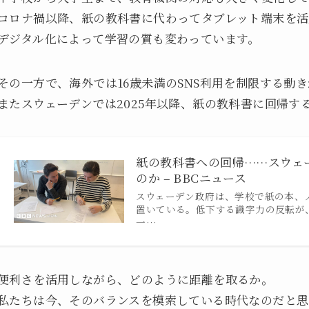
コロナ禍以降、紙の教科書に代わってタブレット端末を活
デジタル化によって学習の質も変わっています。
その一方で、海外では16歳未満のSNS利用を制限する動
またスウェーデンでは2025年以降、紙の教科書に回帰す
紙の教科書への回帰……スウェ
のか – BBCニュース
スウェーデン政府は、学校で紙の本、
置いている。低下する識字力の反転が
一…
便利さを活用しながら、どのように距離を取るか。
私たちは今、そのバランスを模索している時代なのだと思