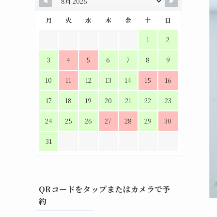
月
火
水
木
金
土
日
1
2
3
4
5
6
7
8
9
10
11
12
13
14
15
16
17
18
19
20
21
22
23
24
25
26
27
28
29
30
31
QRコードをタップまたはカメラで予
約